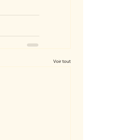
Voir tout