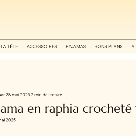
 LA TÊTE
ACCESSOIRES
PYJAMAS
BONS PLANS
À
har
28 mai 2025
2 min de lecture
nama en raphia crocheté 
mai 2025