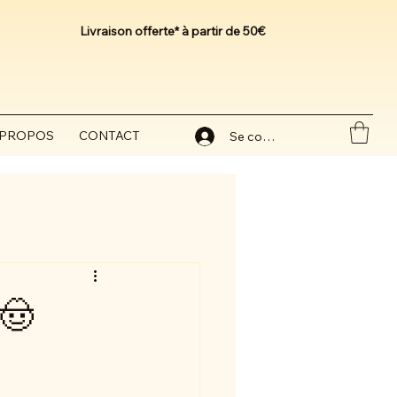
Livraison offerte* à partir de 50€
 PROPOS
CONTACT
Se connecter
🤠